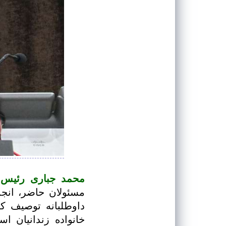
محمد جباری رئیس ه
مسئولان حاضر، انجم
داوطلبانه توصیف ک
خانواده زندانیان 