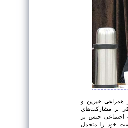
ز همراهی خیرین و
کی بر مشارکت‌های
 اجتماعی حبس بر
رست خود را متحمل