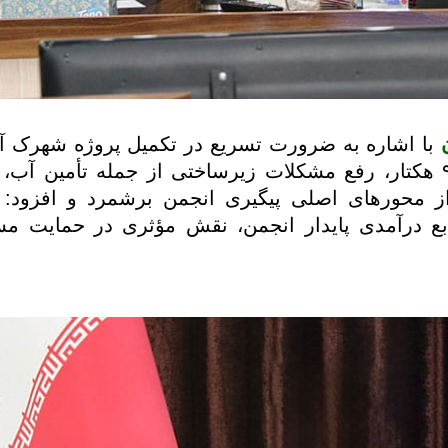
با اشاره به ضرورت تسریع در تکمیل پروژه شهرک آز
مورد نیاز تا سقف ۹ هکتار، رفع مشکلات زیرساختی از جمله تأمین
ز محورهای اصلی پیگیری انجمن برشمرد و افزود: ای
ابع درآمدی پایدار انجمن، نقش مؤثری در حمایت مست