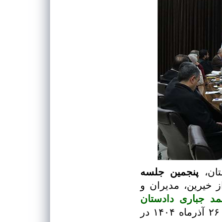
تان،
پنجمین جلسه
ی از خیرین، مدیران و
د جباری دادستان
عمومی و انقلاب مرکز استان و رئیس هیئت‌مدیره انجمن، روز چهارشنبه ۲۶ آذرماه ۱۴۰۴ در