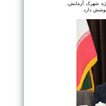
وژه شهرک آزمایش،
 پوشش دارد.