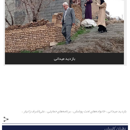
بازدید میدانی
بازدید میدانی
خانواده‌های تحت پوشش
برنامه‌های حمایتی
علی‌اشرف زانیار
،
،
،
،
مدیرعامل انجمن
آسیب‌های اجتماعی
مشاوره تخصصی
شناسایی و اولویت‌بندی مشکلات
،
،
،
،
نیازهای ضروری معیشتی
بسته‌های حمایتی
کالاهای اساسی
،
،
،
نظرات کاربران