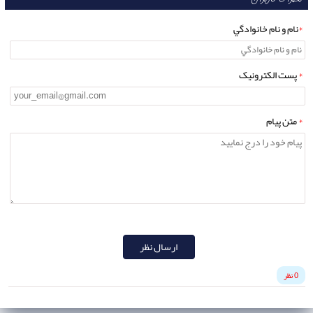
*
نام و نام خانوادگي
*
پست الکترونيک
*
متن پيام
ارسال نظر
0 نظر