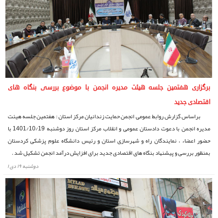
برگزاری هفتمین جلسه هیئت مدیره انجمن با موضوع بررسی بنگاه های
اقتصادی جدید
براساس گزارش روابط عمومی انجمن حمایت زندانیان مرکز استان : هفتمین جلسه هیئت
مدیره انجمن با دعوت دادستان عمومی و انقلاب مرکز استان روز دوشنبه 1401/10/19 با
حضور اعضاء ، نمایندگان راه و شهرسازی استان و رئیس دانشگاه علوم پزشکی کردستان
بمنظور بررسی و پیشنهاد بنگاه های اقتصادی جدید برای افزایش درآمد انجمن تشکیل شد .
دوشنبه ۱۹ دی ۱