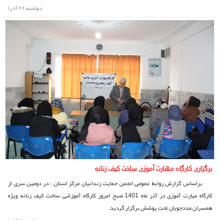
دوشنبه ۲۸ آذر ۱
برگزاری کارگاه مهارت آموزی ساخت کیف زنانه
براساس گزارش روابط عمومی انجمن حمایت زندانیان مرکز استان : در دومین سری از
کارگاه مهارت آموزی در آذر ماه 1401 صبح امروز کارگاه آموزشی ساخت کیف زنانه ویژه
همسران مددجویان تحت پوشش برگزار گردید.