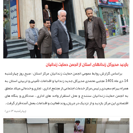
بازدید مدیرکل زندانهای استان از انجمن حمایت زندانیان
براساس گزارش روابط عمومی انجمن حمایت زندانیان مرکز استان : صبح روز چهارشنبه
14 دی ماه 1401 مجتبی محمدی مدیرکل جدید زندانها و اقدامات تأمینی و تربیتی استان به
همراه بهرام سعیدی رئیس مرکز خدمات اجتماعی از مجتمع اداری ، تجاری و خدماتی میلاد متعلق
به انجمن حمایت زندانیان سنندج و محل استقرار واحد های اداری ، مددکاری و بنگاه های
اقتصادی این مرکز بازدید و از نزدیک در جریان روند فعالیت و اقدامات بعمل آمده قرار گرفت .
چهارشنبه ۱۴ دی ۱