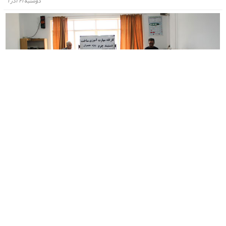
دوشنبه ۲۱ آذر ۱
برگزاری کارگاه مهارت آموزی ساخت دستبند چرمی
براساس گزارش روابط عمومی انجمن حمایت زندانیان مرکز استان : کارگاه مهارت آموزی
ساخت دستبند چرمی ساعت ویژه بانوان با هدف حرفه آموزی ، اشتغال زایی و کمک به معیشت
خانواده های تحت پوشش برگزار گردید.
شنبه ۱۹ آذر ۱