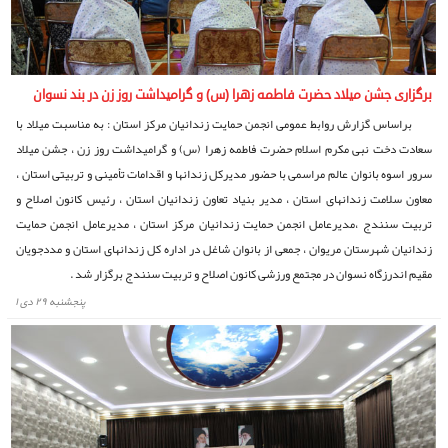
برگزاری جشن میلاد حضرت فاطمه زهرا (س) و گرامیداشت روز زن در بند نسوان
براساس گزارش روابط عمومی انجمن حمایت زندانیان مرکز استان : به مناسبت میلاد با
سعادت دخت نبی مکرم اسلام حضرت فاطمه زهرا (س) و گرامیداشت روز زن ، جشن میلاد
سرور اسوه بانوان عالم مراسمی با حضور مدیرکل زندانها و اقدامات تأمینی و تربیتی استان ،
معاون سلامت زندانهای استان ، مدیر بنیاد تعاون زندانیان استان ، رئیس کانون اصلاح و
تربیت سنندج ،مدیرعامل انجمن‌ حمایت زندانیان مرکز استان ، مدیرعامل انجمن حمایت
زندانیان شهرستان مریوان ، جمعی از بانوان شاغل در اداره کل زندانهای استان و مددجویان
مقیم اندرزگاه نسوان در مجتمع ورزشی کانون اصلاح و تربیت سنندج برگزار شد .
پنجشنبه ۲۹ دی ۱