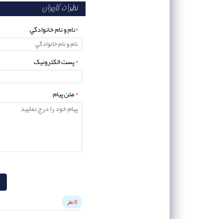
نظرات کاربران
*
نام و نام خانوادگي
*
پست الکترونيک
*
متن پيام
0 نظر