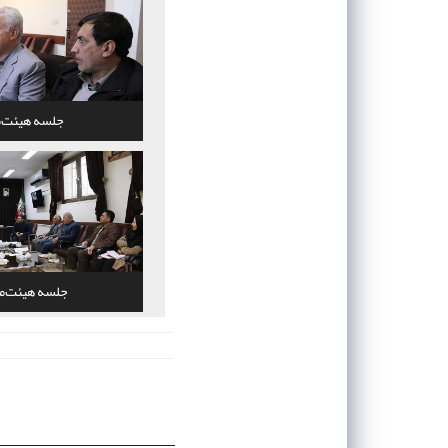
جلسه هیئت‌م
جلسه هیئت‌م