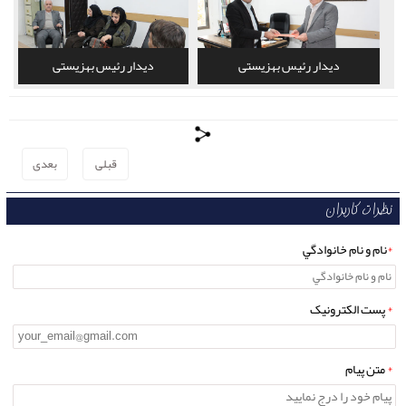
دیدار رئیس بهزیستی
دیدار رئیس بهزیستی
قبلی
بعدی
نظرات کاربران
*
نام و نام خانوادگي
*
پست الکترونيک
*
متن پيام