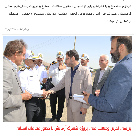
مرکزی سنندج و با همراهی بایرام شهبازی، معاون سلامت ، اصلاح و تربیت زندان‌های استان
کردستان، علی‌اشرف زانیار، مدیرعامل انجمن حمایت زندانیان سنندج و جمعی از مددکاران
اجتماعی انجام شد.
چهارشنبه ۲۵ تیر ۴
بررسی آخرین وضعیت فنی پروژه شهرک آزمایش با حضور مقامات استانی