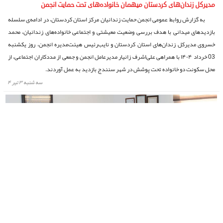
مدیرکل زندان‌های کردستان میهمان خانواده‌های تحت حمایت انجمن
به گزارش روابط عمومی انجمن حمایت زندانیان مرکز استان کردستان، در ادامه‌ی سلسله
بازدیدهای میدانی با هدف بررسی وضعیت معیشتی و اجتماعی خانواده‌های زندانیان، محمد
خسروی مدیرکل زندان‌های استان کردستان و نایب‌رئیس هیئت‌مدیره انجمن، روز یکشنبه
03 خرداد ۱۴۰۴ با همراهی علی‌اشرف زانیار مدیرعامل انجمن و جمعی از مددکاران اجتماعی، از
محل سکونت دو خانواده تحت پوشش در شهر سنندج بازدید به عمل آوردند.
سه شنبه ۳ تیر ۴