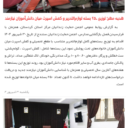
هدیه مهر؛ توزیع ۲۵۰ بسته لوازم‌التحریر و کفش اسپرت میان دانش‌آموزان نیازمند
به گزارش روابط عمومی انجمن حمایت زندانیان مرکز استان کردستان، همزمان با
فرارسیدن فصل بازگشایی مدارس، انجمن حمایت زندانیان سنندج از تاریخ ۳۰ شهریور ۱۴۰۴
اقدام به توزیع بسته‌های کامل لوازم‌التحریر متناسب با مقطع تحصیلی و کفش اسپرت میان
دانش‌آموزان خانواده‌های تحت پوشش نمود.این بسته‌ها شامل : کفش اسپرت ، کوله‌پشتی،
ست خط‌کش و پرگار، دفترهای ۶۰، ۸۰ و ۱۰۰ برگ، مدادرنگی، خودکار، لاک غلط‌گیر، مداد، تراش و
پاک‌کن، جامدادی، بطری آب و سایر اقلام مورد نیاز دانش‌آموزان بود. روند توزیع این بسته‌ها تا
هفته‌های آغازین سال تحصیلی و همزمان با شناسایی دانش‌آموزان نیازمند جدید و دریافت
درخواست‌های تازه ادامه خواهد داشت. تا کنون تعداد ۲۵۰ بسته میان خانواده‌ها توزیع شده
است.
يكشنبه ۳۰ شهریور ۴