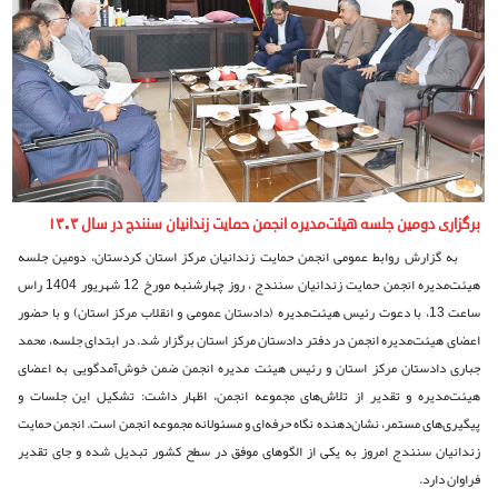
برگزاری دومین جلسه هیئت‌مدیره انجمن حمایت زندانیان سنندج در سال ۱۴۰۴
به گزارش روابط عمومی انجمن حمایت زندانیان مرکز استان کردستان، دومین جلسه
هیئت‌مدیره انجمن حمایت زندانیان سنندج ، روز چهارشنبه مورخ 12 شهریور 1404 راس
ساعت 13، با دعوت رئیس هیئت‌مدیره (دادستان عمومی و انقلاب مرکز استان) و با حضور
اعضای هیئت‌مدیره انجمن در دفتر دادستان مرکز استان برگزار شد. در ابتدای جلسه، محمد
جباری دادستان مرکز استان و رئیس هیئت مدیره انجمن ضمن خوش‌آمدگویی به اعضای
هیئت‌مدیره و تقدیر از تلاش‌های مجموعه انجمن، اظهار داشت: تشکیل این جلسات و
پیگیری‌های مستمر، نشان‌دهنده نگاه حرفه‌ای و مسئولانه مجموعه انجمن است. انجمن حمایت
زندانیان سنندج امروز به یکی از الگوهای موفق در سطح کشور تبدیل شده و جای تقدیر
فراوان دارد.