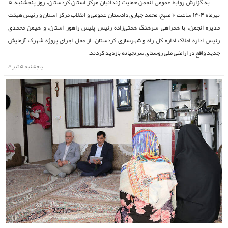
به گزارش روابط عمومی انجمن حمایت زندانیان مرکز استان کردستان، روز پنجشنبه ۵
تیرماه ۱۴۰۴ ساعت ۱۰ صبح، محمد جباری دادستان عمومی و انقلاب مرکز استان و رئیس هیئت
مدیره انجمن، با همراهی سرهنگ همتی‌زاده رئیس پلیس راهور استان، و هیمن محمدی
رئیس اداره املاک اداره کل راه و شهرسازی کردستان، از محل اجرای پروژه شهرک آزمایش
جدید واقع در اراضی ملی روستای سرنجیانه بازدید کردند.
پنجشنبه ۵ تیر ۴