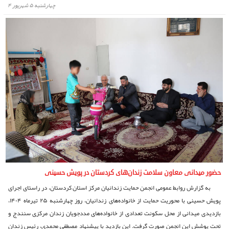
چهارشنبه ۵ شهریور ۴
حضور میدانی معاون سلامت زندان‌های کردستان در پویش حسینی
به گزارش روابط عمومی انجمن حمایت زندانیان مرکز استان کردستان، در راستای اجرای
پویش حسینی با محوریت حمایت از خانواده‌های زندانیان، روز چهارشنبه ۲۵ تیرماه ۱۴۰۴،
بازدیدی میدانی از محل سکونت تعدادی از خانواده‌های مددجویان زندان مرکزی سنندج و
تحت پوشش این انجمن صورت گرفت. این بازدید با پیشنهاد مصطفی محمدی، رئیس زندان