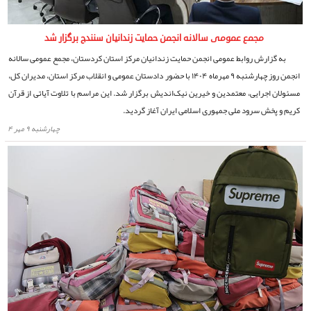
مجمع عمومی سالانه انجمن حمایت زندانیان سنندج برگزار شد
به گزارش روابط عمومی انجمن حمایت زندانیان مرکز استان کردستان، مجمع عمومی سالانه
انجمن روز چهارشنبه ۹ مهرماه ۱۴۰۴ با حضور دادستان عمومی و انقلاب مرکز استان، مدیران کل،
مسئولان اجرایی، معتمدین و خیرین نیک‌اندیش برگزار شد. این مراسم با تلاوت آیاتی از قرآن
کریم و پخش سرود ملی جمهوری اسلامی ایران آغاز گردید.
چهارشنبه ۹ مهر ۴